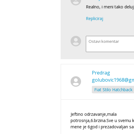
Realno, i meni tako deluj
Repliciraj
Predrag
golubovic1968@gm
Fiat Stilo Hatchback
Jeftino odrzavanje,mala
potrosnja,6.brzina.Sve u svemu 
mene je 6god i prezadovaljan s