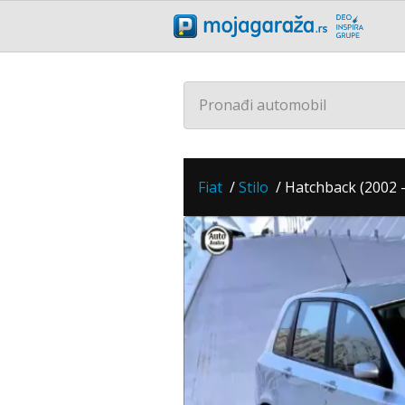
Pronađi automobil
Fiat
/
Stilo
/
Hatchback (2002 -