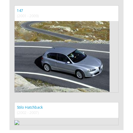
147
(2001 - 2009)
Stilo Hatchback
(2002 - 2007)