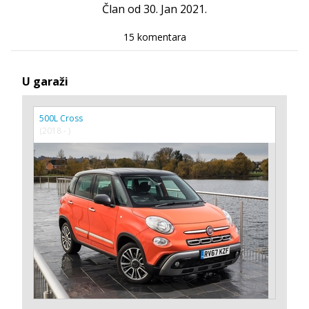
Član od 30. Jan 2021.
15 komentara
U garaži
500L Cross
(2018 - )