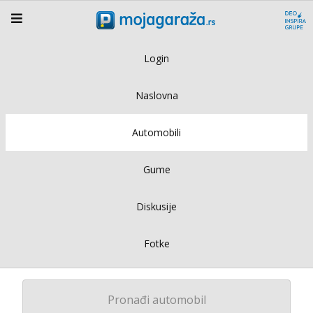
Login
Naslovna
Automobili
Gume
Diskusije
Fotke
Pronađi automobil