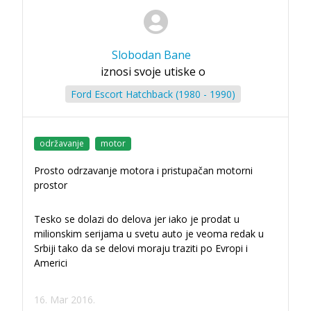
Slobodan Bane
iznosi svoje utiske o
Ford Escort Hatchback (1980 - 1990)
održavanje
motor
Prosto odrzavanje motora i pristupačan motorni
prostor
Tesko se dolazi do delova jer iako je prodat u
milionskim serijama u svetu auto je veoma redak u
Srbiji tako da se delovi moraju traziti po Evropi i
Americi
16. Mar 2016.