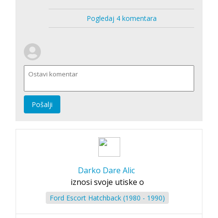
Pogledaj 4 komentara
Pošalji
Darko Dare Alic
iznosi svoje utiske o
Ford Escort Hatchback (1980 - 1990)