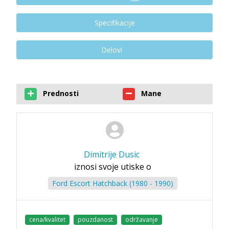
Specifikacije
Delovi
Prednosti
Mane
Dimitrije Dusic
iznosi svoje utiske o
Ford Escort Hatchback (1980 - 1990)
cena/kvalitet
pouzdanost
održavanje