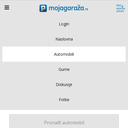
Login
Naslovna
Automobili
Gume
Diskusije
Fotke
Pronađi automobil