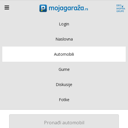
Login
Naslovna
Automobili
Gume
Diskusije
Fotke
Pronađi automobil