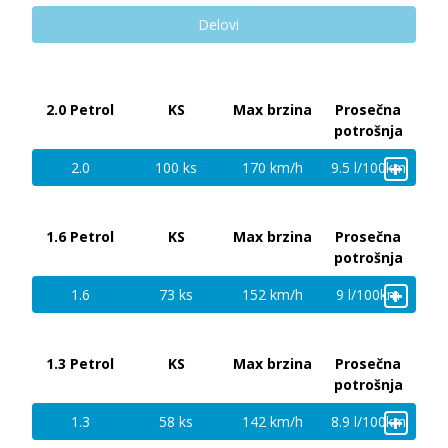
Delovi
2.0 Petrol
KS
Max brzina
Prosečna
potrošnja
+
2.0
100 ks
170 km/h
9.5 l/100km
1.6 Petrol
KS
Max brzina
Prosečna
potrošnja
+
1.6
73 ks
152 km/h
9 l/100km
1.3 Petrol
KS
Max brzina
Prosečna
potrošnja
+
1.3
58 ks
142 km/h
8.9 l/100km