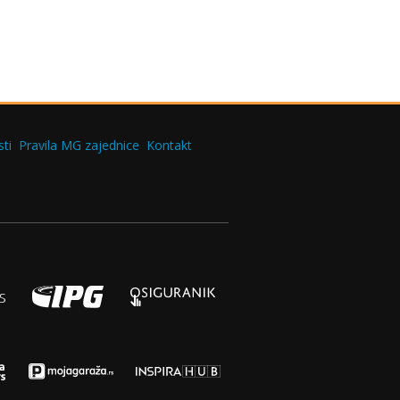
ti
Pravila MG zajednice
Kontakt