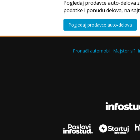
Pogledaj prodavce auto-delova 
podatke i ponudu delova, na saj
Pogledaj prodavce auto-delova
Pronađi automobil
Majstor si?
I