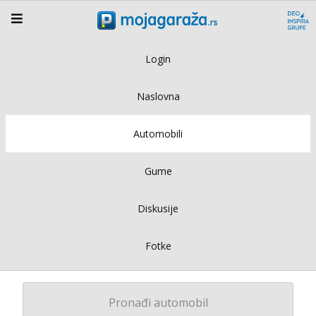
Login
Naslovna
Automobili
Gume
Diskusije
Fotke
Pronađi automobil