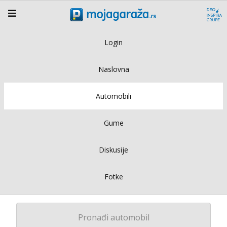
Login
Naslovna
Automobili
Gume
Diskusije
Fotke
Pronađi automobil