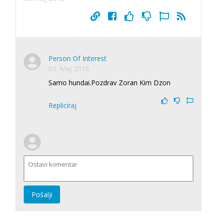
Person Of Interest
03. Maj 2018.
Samo hundai.Pozdrav Zoran Kim Dzon
Repliciraj
Pošalji