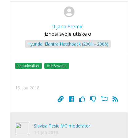
Dijana Eremić
iznosi svoje utiske o
Hyundai Elantra Hatchback (2001 - 2006)
cena/kvalitet
održavanje
13. Jan 2018.
Slavisa Tesic MG moderator
14. Jan 2018.