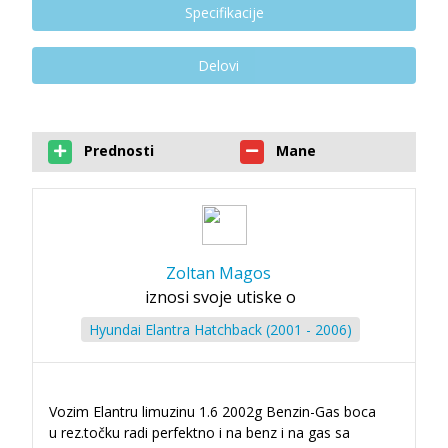
Specifikacije
Delovi
Prednosti
Mane
Zoltan Magos
iznosi svoje utiske o
Hyundai Elantra Hatchback (2001 - 2006)
Vozim Elantru limuzinu 1.6 2002g Benzin-Gas boca
u rez.točku radi perfektno i na benz i na gas sa