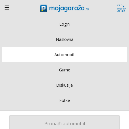
Login
Naslovna
Automobili
Gume
Diskusije
Fotke
Pronađi automobil