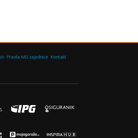
ti
Pravila MG zajednice
Kontakt