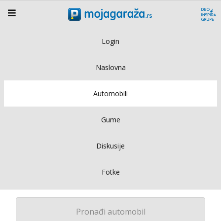
Login
Naslovna
Automobili
Gume
Diskusije
Fotke
Pronađi automobil