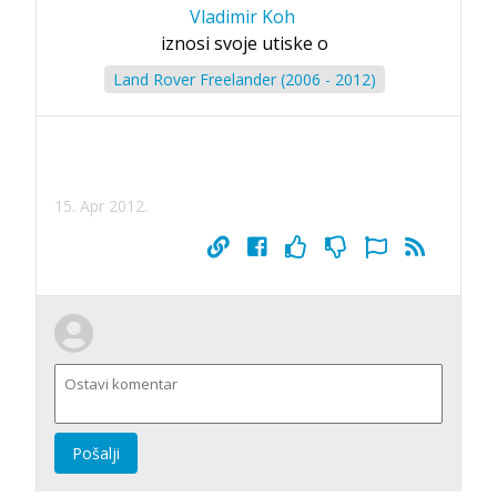
Vladimir Koh
iznosi svoje utiske o
Land Rover Freelander (2006 - 2012)
15. Apr 2012.
Pošalji