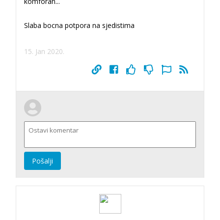
komforan...
Slaba bocna potpora na sjedistima
15. Jan 2020.
Pošalji