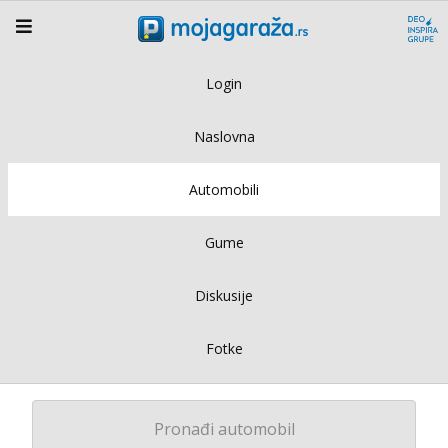
Login
Naslovna
Automobili
Gume
Diskusije
Fotke
Pronađi automobil