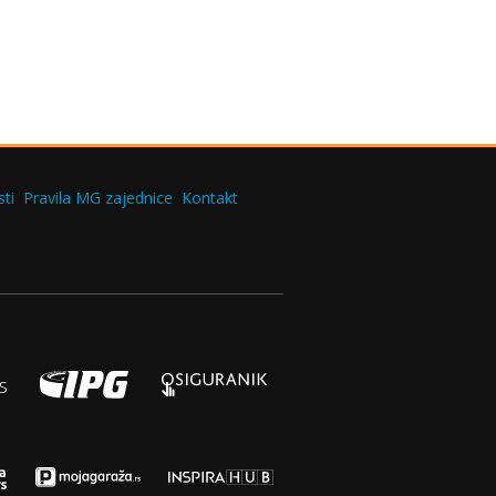
ti
Pravila MG zajednice
Kontakt