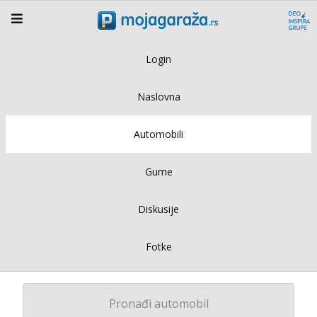
Login
Naslovna
Automobili
Gume
Diskusije
Fotke
Pronađi automobil