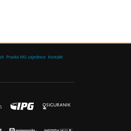
ti
Pravila MG zajednice
Kontakt