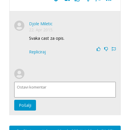
Djole Miletic
22. Apr 2015.
Svaka cast za opis.
Repliciraj
Pošalji