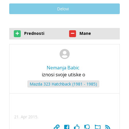
Delovi
Prednosti
Mane
Nemanja Babic
iznosi svoje utiske o
Mazda 323 Hatchback (1981 - 1985)
21. Apr 2015.