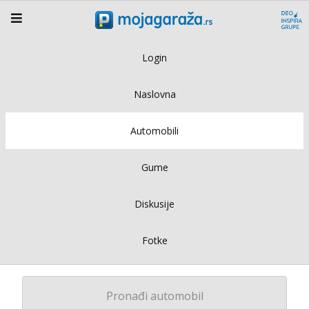
Login
Naslovna
Automobili
Gume
Diskusije
Fotke
Pronađi automobil