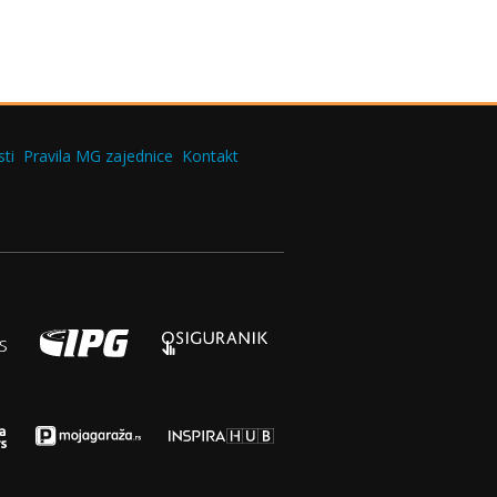
ti
Pravila MG zajednice
Kontakt