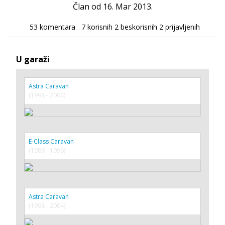
Član od 16. Mar 2013.
53 komentara
7 korisnih
2 beskorisnih
2 prijavljenih
U garaži
Astra Caravan
(1998 - 2004)
E-Class Caravan
(1986 - 1996)
Astra Caravan
(1998 - 2004)