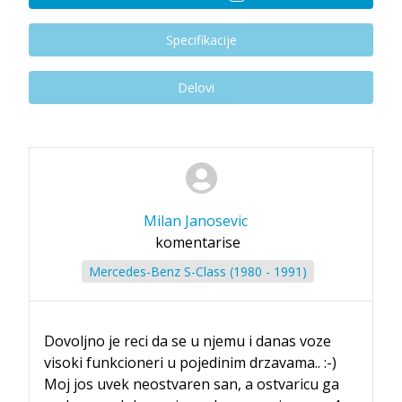
Specifikacije
Delovi
Milan Janosevic
komentarise
Mercedes-Benz S-Class (1980 - 1991)
Dovoljno je reci da se u njemu i danas voze
visoki funkcioneri u pojedinim drzavama.. :-)
Moj jos uvek neostvaren san, a ostvaricu ga