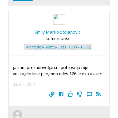
Smily Marko Stojanovic
komentarise
Mercedes-Benz S-Class (1980 - 1991)
ja sam prezadovoljan,ni potrosnja nije
velika,doduse plin,mercedes 126 je extra auto...
05. Mar 2012.