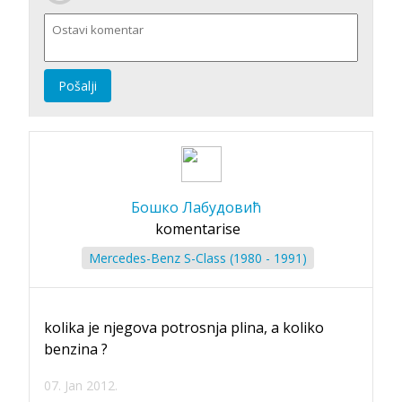
Pošalji
Бошко Лабудовић
komentarise
Mercedes-Benz S-Class (1980 - 1991)
kolika je njegova potrosnja plina, a koliko
benzina ?
07. Jan 2012.