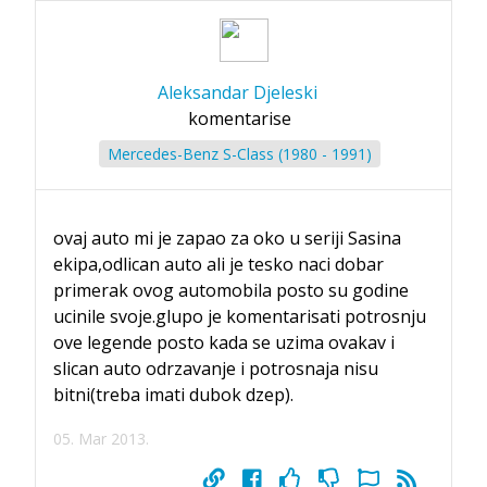
Aleksandar Djeleski
komentarise
Mercedes-Benz S-Class (1980 - 1991)
ovaj auto mi je zapao za oko u seriji Sasina
ekipa,odlican auto ali je tesko naci dobar
primerak ovog automobila posto su godine
ucinile svoje.glupo je komentarisati potrosnju
ove legende posto kada se uzima ovakav i
slican auto odrzavanje i potrosnaja nisu
bitni(treba imati dubok dzep).
05. Mar 2013.