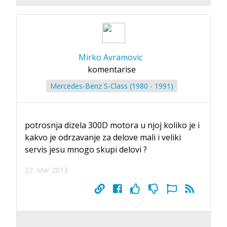
Mirko Avramovic
komentarise
Mercedes-Benz S-Class (1980 - 1991)
potrosnja dizela 300D motora u njoj koliko je i
kakvo je odrzavanje za delove mali i veliki
servis jesu mnogo skupi delovi ?
27. Mar 2013.