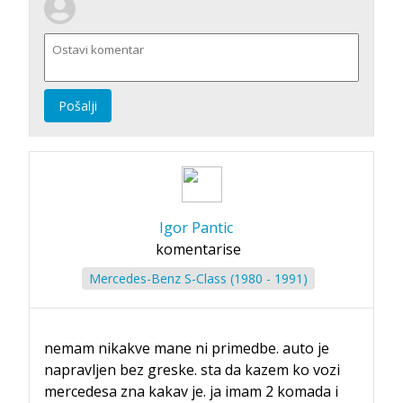
Pošalji
Igor Pantic
komentarise
Mercedes-Benz S-Class (1980 - 1991)
nemam nikakve mane ni primedbe. auto je
napravljen bez greske. sta da kazem ko vozi
mercedesa zna kakav je. ja imam 2 komada i