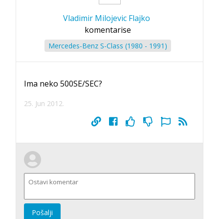
Vladimir Milojevic Flajko
komentarise
Mercedes-Benz S-Class (1980 - 1991)
Ima neko 500SE/SEC?
25. Jun 2012.
Pošalji