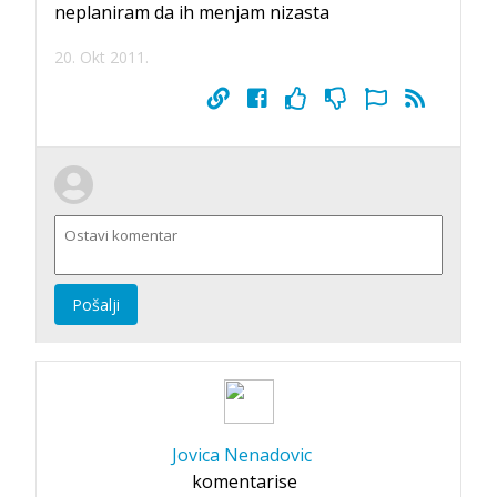
neplaniram da ih menjam nizasta
20. Okt 2011.
Pošalji
Jovica Nenadovic
komentarise