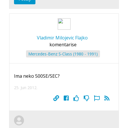
Vladimir Milojevic Flajko
komentarise
Mercedes-Benz S-Class (1980 - 1991)
Ima neko 500SE/SEC?
25. Jun 2012.