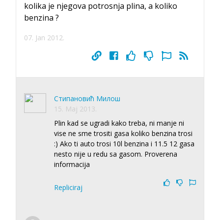
kolika je njegova potrosnja plina, a koliko
benzina ?
07. Jan 2012.
Стипановић Милош
15. Maj 2013.
Plin kad se ugradi kako treba, ni manje ni
vise ne sme trositi gasa koliko benzina trosi
:) Ako ti auto trosi 10l benzina i 11.5 12 gasa
nesto nije u redu sa gasom. Proverena
informacija
Repliciraj