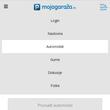
Login
Naslovna
Automobili
Gume
Diskusije
Fotke
Pronađi automobil