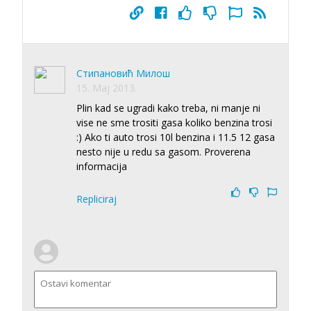
Стипановић Милош
15. Maj 2013.
Plin kad se ugradi kako treba, ni manje ni
vise ne sme trositi gasa koliko benzina trosi
:) Ako ti auto trosi 10l benzina i 11.5 12 gasa
nesto nije u redu sa gasom. Proverena
informacija
Repliciraj