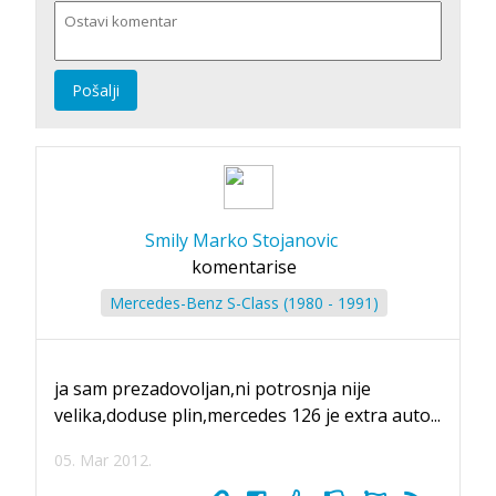
Pošalji
Smily Marko Stojanovic
komentarise
Mercedes-Benz S-Class (1980 - 1991)
ja sam prezadovoljan,ni potrosnja nije
velika,doduse plin,mercedes 126 je extra auto...
05. Mar 2012.