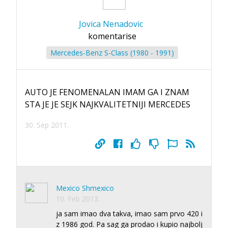
Jovica Nenadovic
komentarise
Mercedes-Benz S-Class (1980 - 1991)
AUTO JE FENOMENALAN IMAM GA I ZNAM
STA JE JE SEJK NAJKVALITETNIJI MERCEDES
30. Sep 2011.
Mexico Shmexico
10. Feb 2013.
ja sam imao dva takva, imao sam prvo 420 i
z 1986 god. Pa sag ga prodao i kupio najbolj