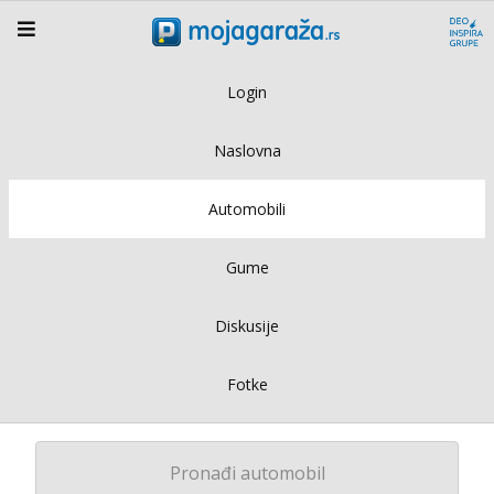
Login
Naslovna
Automobili
Gume
Diskusije
Fotke
Pronađi automobil