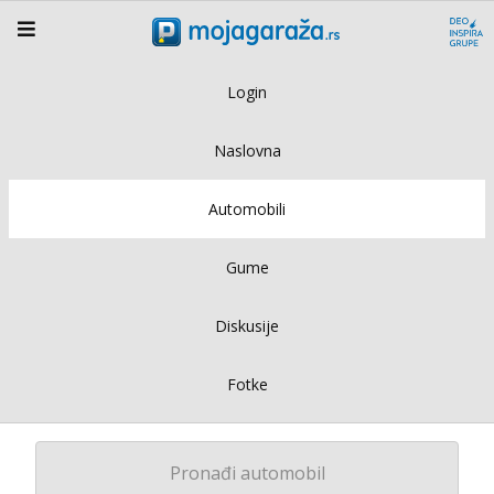
Login
Naslovna
Automobili
Gume
Diskusije
Fotke
Pronađi automobil