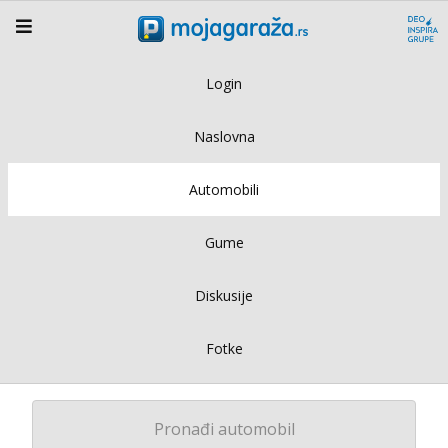
Login
Naslovna
Automobili
Gume
Diskusije
Fotke
Pronađi automobil