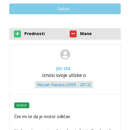
Delovi
Prednosti
Mane
joc sta
iznosi svoje utiske o
Nissan Navara (2005 - 2012)
motor
Čini mi se da je motor odličan