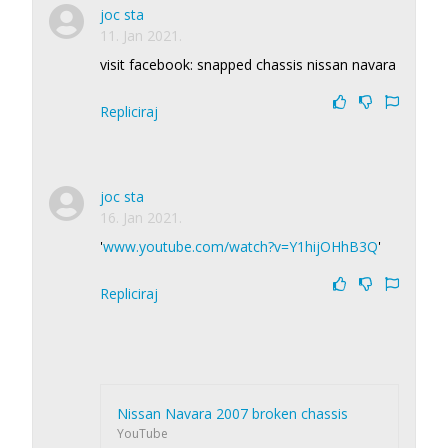
joc sta
11. Jan 2021.
visit facebook: snapped chassis nissan navara
Repliciraj
joc sta
16. Jan 2021.
'
www.youtube.com/watch?v=Y1hijOHhB3Q
'
Repliciraj
Nissan Navara 2007 broken chassis
YouTube