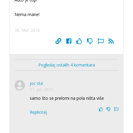
Nema mane!
30. Mar 2016.
Pogledaj ostalih 4 komentara
joc sta
11. Jan 2021.
samo što se prelomi na pola ništa više
Repliciraj