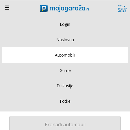
Login
Naslovna
Automobili
Gume
Diskusije
Fotke
Pronađi automobil