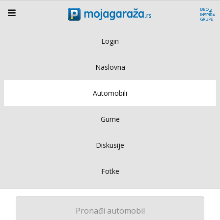
Login
Naslovna
Automobili
Gume
Diskusije
Fotke
Pronađi automobil