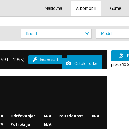
Naslovna
Automobili
Gume
P
991 - 1995)
Imam sad
Vozio sam
Ostale fotke
preko 50.
/A
Održavanje:
N/A
Pouzdanost:
N/A
/A
Potrošnja:
N/A