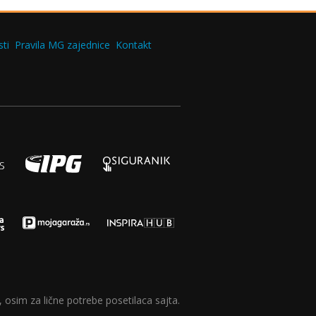
ti
Pravila MG zajednice
Kontakt
 osim za lične potrebe posetilaca sajta.