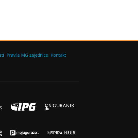
ti
Pravila MG zajednice
Kontakt