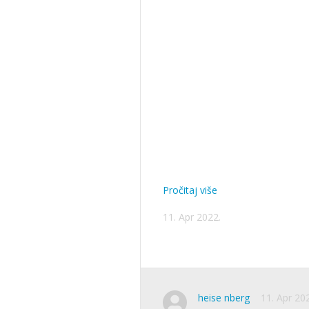
Pročitaj više
11. Apr 2022.
heise nberg
11. Apr 20