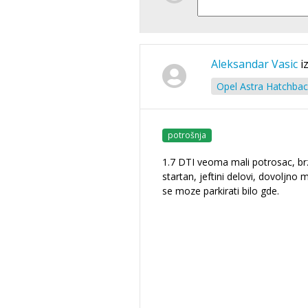
Aleksandar Vasic
i
Opel Astra Hatchbac
potrošnja
1.7 DTI veoma mali potrosac, br
startan, jeftini delovi, dovoljno m
se moze parkirati bilo gde.