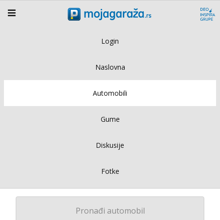
Login
Naslovna
Automobili
Gume
Diskusije
Fotke
Pronađi automobil