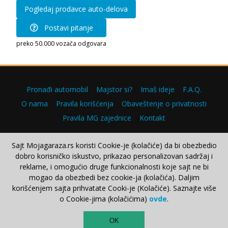
Pogledaj prodavce auto-delova
Postavi pitanje
preko 50.000 vozača odgovara
Pronađi automobil
Majstor si?
Imaš ideje
F.A.Q.
O nama
Pravila korišćenja
Obaveštenje o privatnosti
Pravila MG zajednice
Kontakt
Sajt Mojagaraza.rs koristi Cookie-je (kolačiće) da bi obezbedio
dobro korisničko iskustvo, prikazao personalizovan sadržaj i
Copyright © 2000–2026.
reklame, i omogućio druge funkcionalnosti koje sajt ne bi
mogao da obezbedi bez cookie-ja (kolačića). Daljim
korišćenjem sajta prihvatate Cooki-je (Kolačiće). Saznajte više
o Cookie-jima (kolačićima)
ovde
.
TOP
OK