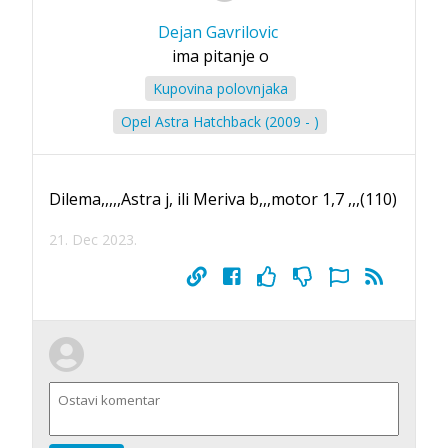
Dejan Gavrilovic
ima pitanje o
Kupovina polovnjaka
Opel Astra Hatchback (2009 - )
Dilema,,,,,Astra j, ili Meriva b,,,motor 1,7 ,,,(110)
21. Dec 2023.