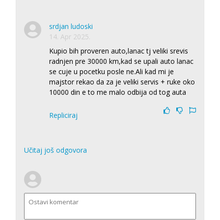
srdjan ludoski
14. Apr 2025.
Kupio bih proveren auto,lanac tj veliki srevis
radnjen pre 30000 km,kad se upali auto lanac
se cuje u pocetku posle ne.Ali kad mi je
majstor rekao da za je veliki servis + ruke oko
10000 din e to me malo odbija od tog auta
Repliciraj
Učitaj još odgovora