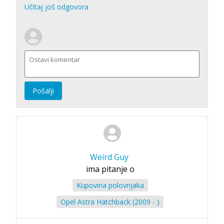
Učitaj još odgovora
Pošalji
Weird Guy
ima pitanje o
Kupovina polovnjaka
Opel Astra Hatchback (2009 - )