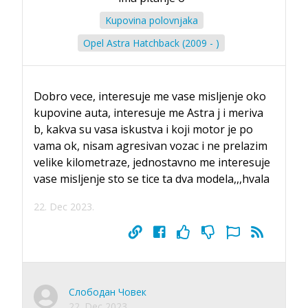
Kupovina polovnjaka
Opel Astra Hatchback (2009 - )
Dobro vece, interesuje me vase misljenje oko
kupovine auta, interesuje me Astra j i meriva
b, kakva su vasa iskustva i koji motor je po
vama ok, nisam agresivan vozac i ne prelazim
velike kilometraze, jednostavno me interesuje
vase misljenje sto se tice ta dva modela,,,hvala
22. Dec 2023.
Слободан Човек
22. Dec 2023.