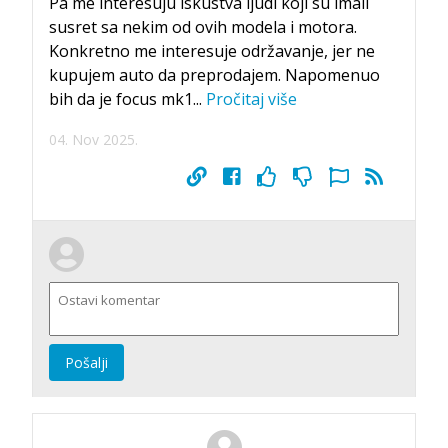
Pa me interesuju iskustva ljudi koji su imali
susret sa nekim od ovih modela i motora.
Konkretno me interesuje održavanje, jer ne
kupujem auto da preprodajem. Napomenuo
bih da je focus mk1
...
Pročitaj više
04. Nov 2025.
Pošalji