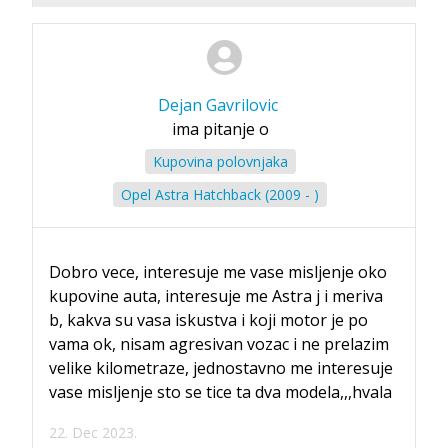
Dejan Gavrilovic
ima pitanje o
Kupovina polovnjaka
Opel Astra Hatchback (2009 - )
Dobro vece, interesuje me vase misljenje oko
kupovine auta, interesuje me Astra j i meriva
b, kakva su vasa iskustva i koji motor je po
vama ok, nisam agresivan vozac i ne prelazim
velike kilometraze, jednostavno me interesuje
vase misljenje sto se tice ta dva modela,,,hvala
22. Dec 2023.