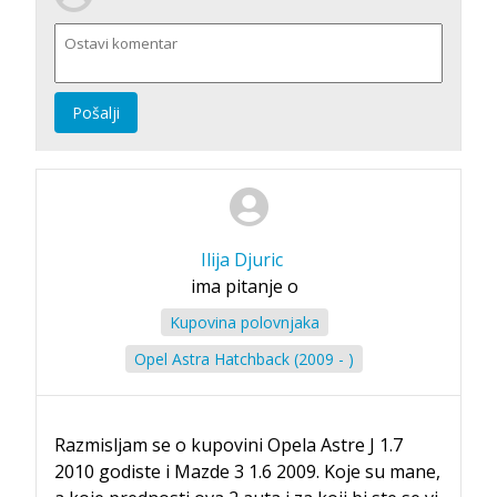
Pošalji
Ilija Djuric
ima pitanje o
Kupovina polovnjaka
Opel Astra Hatchback (2009 - )
Razmisljam se o kupovini Opela Astre J 1.7
2010 godiste i Mazde 3 1.6 2009. Koje su mane,