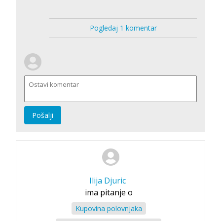
Pogledaj 1 komentar
Pošalji
Ilija Djuric
ima pitanje o
Kupovina polovnjaka