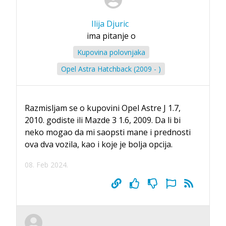
Ilija Djuric
ima pitanje o
Kupovina polovnjaka
Opel Astra Hatchback (2009 - )
Razmisljam se o kupovini Opel Astre J 1.7,
2010. godiste ili Mazde 3 1.6, 2009. Da li bi
neko mogao da mi saopsti mane i prednosti
ova dva vozila, kao i koje je bolja opcija.
08. Feb 2024.