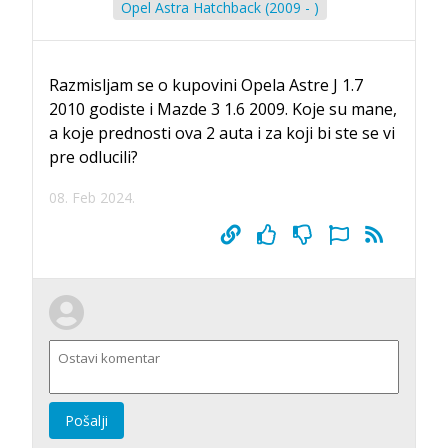
Opel Astra Hatchback (2009 - )
Razmisljam se o kupovini Opela Astre J 1.7
2010 godiste i Mazde 3 1.6 2009. Koje su mane,
a koje prednosti ova 2 auta i za koji bi ste se vi
pre odlucili?
08. Feb 2024.
Pošalji