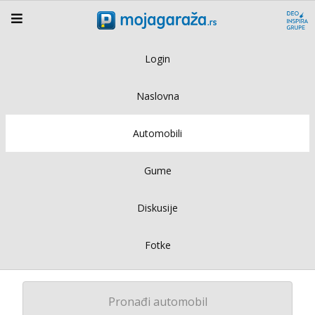
Login
Naslovna
Automobili
Gume
Diskusije
Fotke
Pronađi automobil