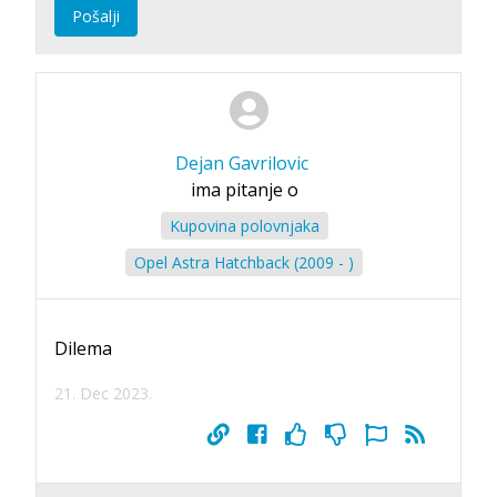
Pošalji
Dejan Gavrilovic
ima pitanje o
Kupovina polovnjaka
Opel Astra Hatchback (2009 - )
Dilema
21. Dec 2023.