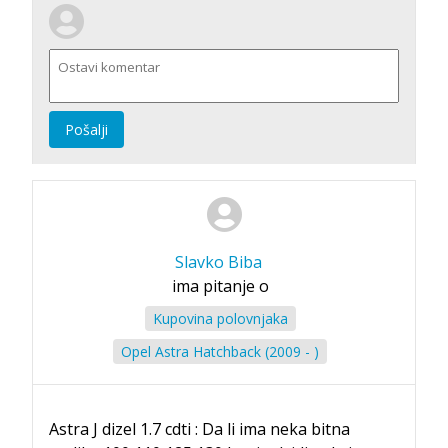
Pošalji
Slavko Biba
ima pitanje o
Kupovina polovnjaka
Opel Astra Hatchback (2009 - )
Astra J dizel 1.7 cdti : Da li ima neka bitna