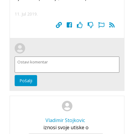
11. Jul 2019.
Pošalji
Vladimir Stojkovic
iznosi svoje utiske o