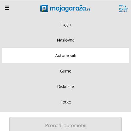
Login
Naslovna
Automobili
Gume
Diskusije
Fotke
Pronađi automobil