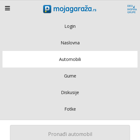
Login
Naslovna
Automobili
Gume
Diskusije
Fotke
Pronađi automobil