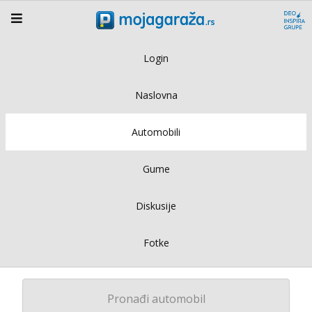
Login
Naslovna
Automobili
Gume
Diskusije
Fotke
Pronađi automobil