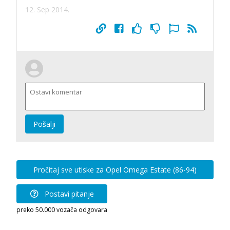
12. Sep 2014.
Pošalji
Pročitaj sve utiske za Opel Omega Estate (86-94)
Postavi pitanje
preko 50.000 vozača odgovara