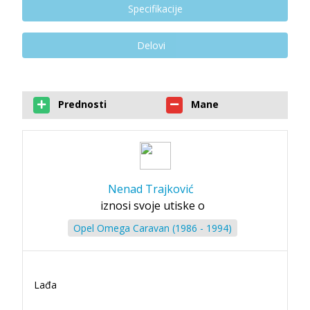
Specifikacije
Delovi
Prednosti
Mane
Nenad Trajković
iznosi svoje utiske o
Opel Omega Caravan (1986 - 1994)
Lađa