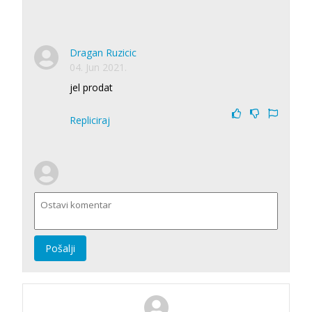
Dragan Ruzicic
04. Jun 2021.
jel prodat
Repliciraj
Pošalji