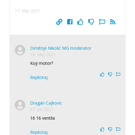
17. Maj 2021.
Dimitrije Nikolić MG moderator
18. Maj 2021.
Koji motor?
Repliciraj
Dragan Cajkovic
03. Jun 2021.
16 16 ventila
Repliciraj