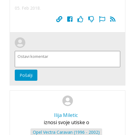
05. Feb 2018.
Pošalji
Ilija Miletic
iznosi svoje utiske o
Opel Vectra Caravan (1996 - 2002)