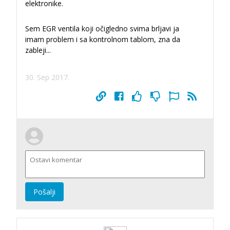
elektronike.
Sem EGR ventila koji očigledno svima brljavi ja
imam problem i sa kontrolnom tablom, zna da
zableji...
30. Sep 2017.
Pošalji