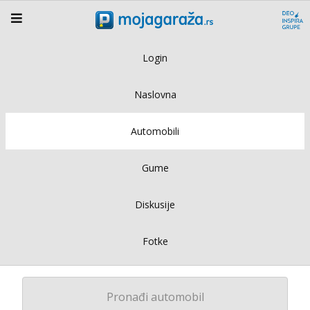
Login
Naslovna
Automobili
Gume
Diskusije
Fotke
Pronađi automobil