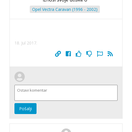
Opel Vectra Caravan (1996 - 2002)
18. Jul 2017.
Pošalji