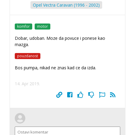
Opel Vectra Caravan (1996 - 2002)
komfor
motor
Dobar, udoban. Moze da povuce i ponese kao
mazga.
pouzdanost
Bos pumpa, nikad ne znas kad ce da izda.
14. Apr 2019.