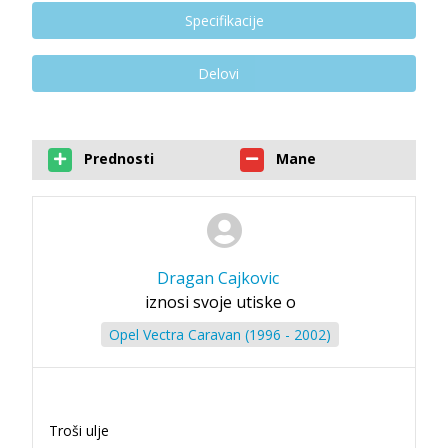
Specifikacije
Delovi
Prednosti
Mane
Dragan Cajkovic
iznosi svoje utiske o
Opel Vectra Caravan (1996 - 2002)
Troši ulje