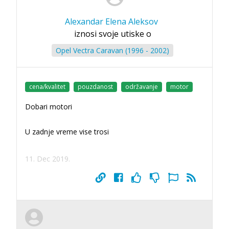
Alexandar Elena Aleksov
iznosi svoje utiske o
Opel Vectra Caravan (1996 - 2002)
cena/kvalitet
pouzdanost
održavanje
motor
Dobari motori
U zadnje vreme vise trosi
11. Dec 2019.