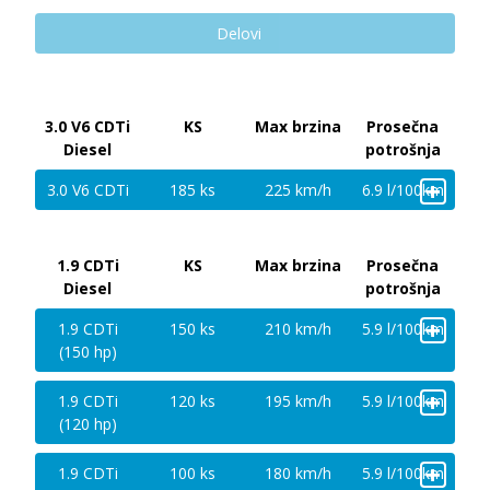
Delovi
3.0 V6 CDTi
KS
Max brzina
Prosečna
Diesel
potrošnja
+
3.0 V6 CDTi
185 ks
225 km/h
6.9 l/100km
1.9 CDTi
KS
Max brzina
Prosečna
Diesel
potrošnja
+
1.9 CDTi
150 ks
210 km/h
5.9 l/100km
(150 hp)
+
1.9 CDTi
120 ks
195 km/h
5.9 l/100km
(120 hp)
+
1.9 CDTi
100 ks
180 km/h
5.9 l/100km