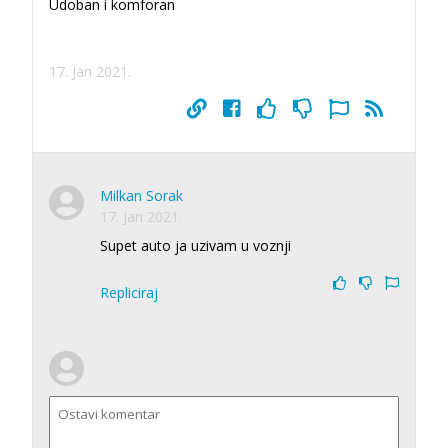
Udoban i komforan
17. Jan 2021.
Milkan Sorak
17. Jan 2021.
Supet auto ja uzivam u voznji
Repliciraj