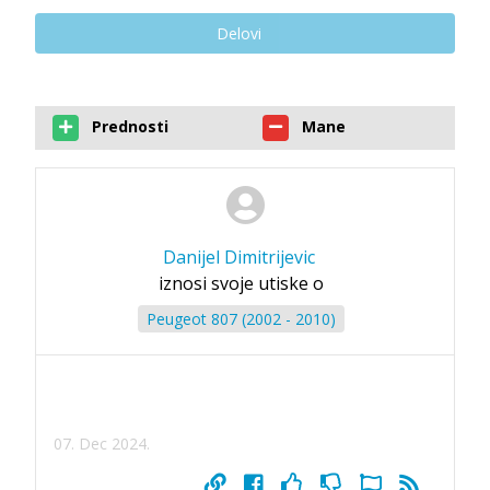
Delovi
Prednosti
Mane
Danijel Dimitrijevic
iznosi svoje utiske o
Peugeot 807 (2002 - 2010)
07. Dec 2024.