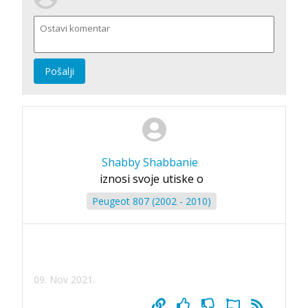
Pošalji
Shabby Shabbanie
iznosi svoje utiske o
Peugeot 807 (2002 - 2010)
09. Nov 2021.