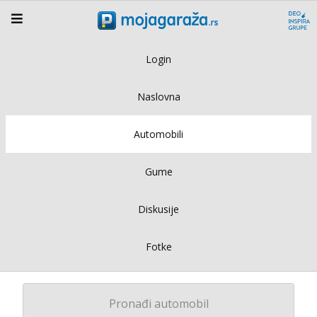
Login
Naslovna
Automobili
Gume
Diskusije
Fotke
Pronađi automobil