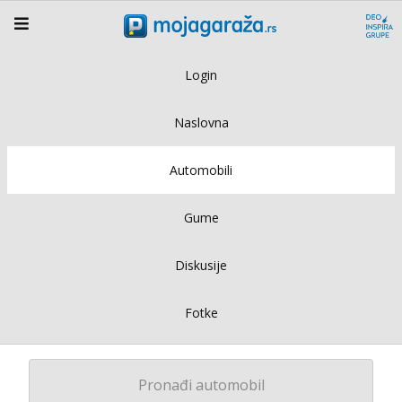
Login
Naslovna
Automobili
Gume
Diskusije
Fotke
Pronađi automobil