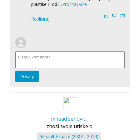
plastike ili od l
...
Pročitaj više
Repliciraj
Pošalji
mirsad sehovic
iznosi svoje utiske o
Renault Espace (2003 - 2014)