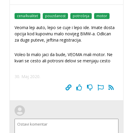
cena/kvalitet
pouzdanost
potrošnja
motor
Veoma lep auto, lepo se cuje i lepo ide. Imate dosta
opcija kod kupovinu malo novijeg BMW-a. Odlican
za duge puteve, jeftina registracija.
Voleo bi malo jaci da bude, VEOMA mali motor. Ne
kvari se cesto ali potrosni delovi se menjaju cesto
30. Maj 2020.