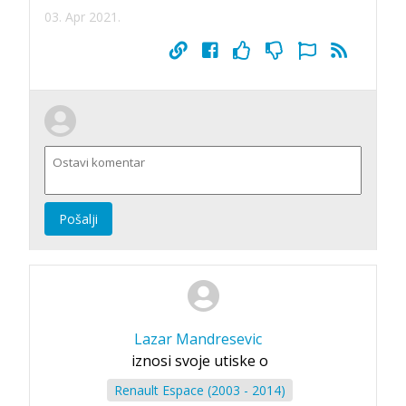
03. Apr 2021.
Pošalji
Lazar Mandresevic
iznosi svoje utiske o
Renault Espace (2003 - 2014)