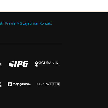
ti
Pravila MG zajednice
Kontakt