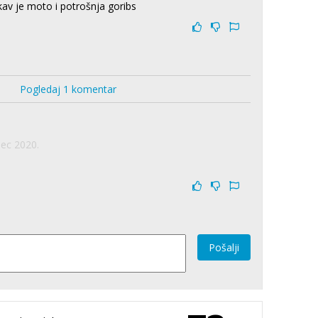
av je moto i potrošnja goribs
Pogledaj 1 komentar
Dec 2020.
Pošalji