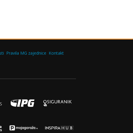
ti
Pravila MG zajednice
Kontakt