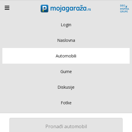
Login
Naslovna
Automobili
Gume
Diskusije
Fotke
Pronađi automobil