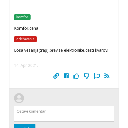
komfor
Komfor,cena
održavanje
Losa vesanja(trap),previse elektronike,cesti kvarovi
14. Apr 2021.