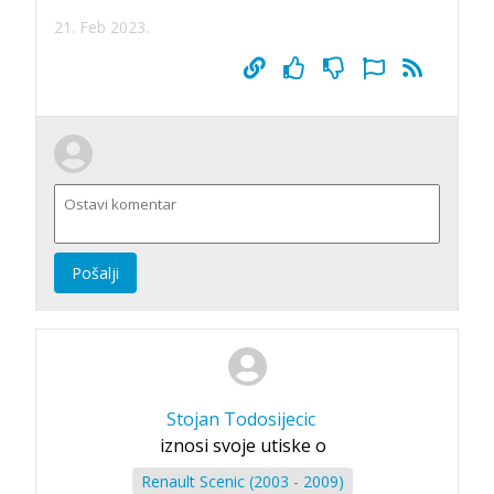
21. Feb 2023.
Pošalji
Stojan Todosijecic
iznosi svoje utiske o
Renault Scenic (2003 - 2009)