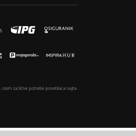
 osim za lične potrebe posetilaca sajta.