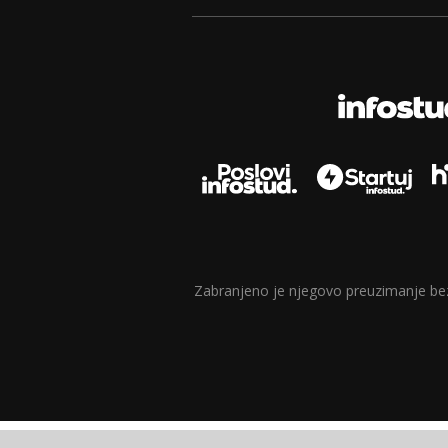
Zabranjeno je njegovo preuzimanje bez d