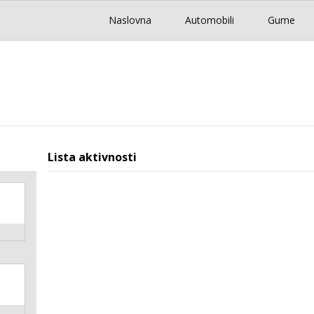
Naslovna
Automobili
Gume
Lista aktivnosti