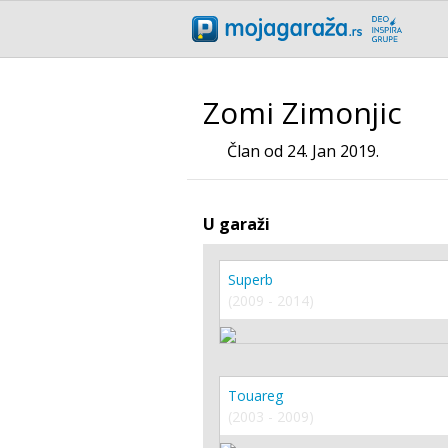
Zomi Zimonjic
Član od 24. Jan 2019.
U garaži
Superb
(2009 - 2014)
Touareg
(2003 - 2009)