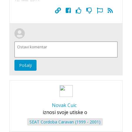
Pošalji
Novak Cuic
iznosi svoje utiske o
SEAT Cordoba Caravan (1999 - 2001)