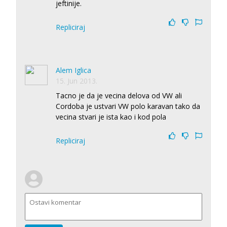
jeftinije.
Repliciraj
Alem Iglica
15. Jun 2013.
Tacno je da je vecina delova od VW ali
Cordoba je ustvari VW polo karavan tako da
vecina stvari je ista kao i kod pola
Repliciraj