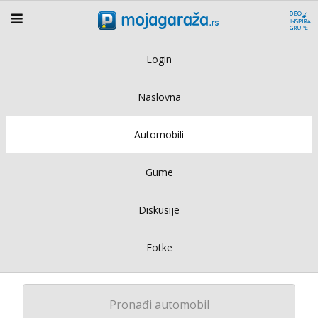
Login
Naslovna
Automobili
Gume
Diskusije
Fotke
Pronađi automobil