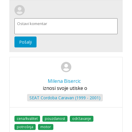
Pošalji
Milena Bisercic
iznosi svoje utiske o
SEAT Cordoba Caravan (1999 - 2001)
cena/kvalitet
pouzdanost
održavanje
potrošnja
motor