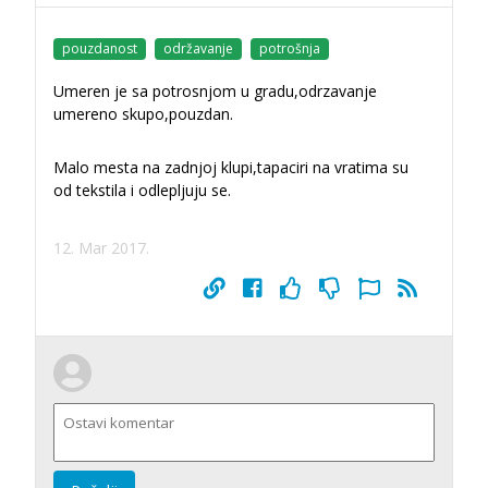
pouzdanost
održavanje
potrošnja
Umeren je sa potrosnjom u gradu,odrzavanje
umereno skupo,pouzdan.
Malo mesta na zadnjoj klupi,tapaciri na vratima su
od tekstila i odlepljuju se.
12. Mar 2017.