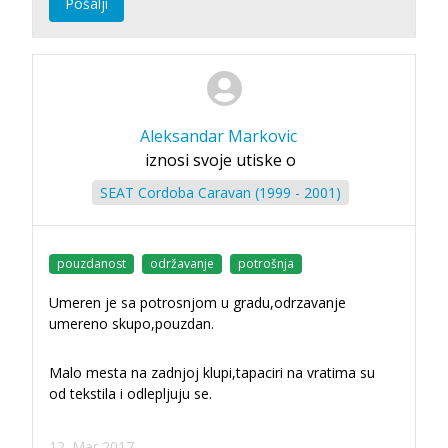
Pošalji
Aleksandar Markovic
iznosi svoje utiske o
SEAT Cordoba Caravan (1999 - 2001)
pouzdanost
održavanje
potrošnja
Umeren je sa potrosnjom u gradu,odrzavanje
umereno skupo,pouzdan.
Malo mesta na zadnjoj klupi,tapaciri na vratima su
od tekstila i odlepljuju se.
12. Mar 2017.