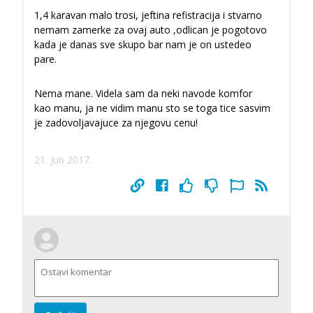
1,4 karavan malo trosi, jeftina refistracija i stvarno
nemam zamerke za ovaj auto ,odlican je pogotovo
kada je danas sve skupo bar nam je on ustedeo
pare.
Nema mane. Videla sam da neki navode komfor
kao manu, ja ne vidim manu sto se toga tice sasvim
je zadovoljavajuce za njegovu cenu!
21. Jun 2017.