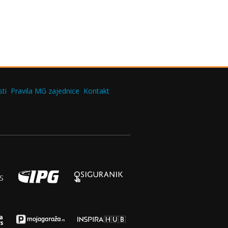
ti
Pravila MG zajednice
Kontakt