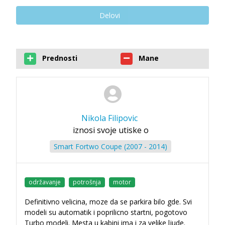
Delovi
Prednosti
Mane
Nikola Filipovic
iznosi svoje utiske o
Smart Fortwo Coupe (2007 - 2014)
održavanje
potrošnja
motor
Definitivno velicina, moze da se parkira bilo gde. Svi
modeli su automatik i poprilicno startni, pogotovo
Turbo modeli. Mesta u kabini ima i za velike ljude.