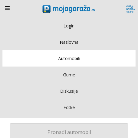
Login
Naslovna
Automobili
Gume
Diskusije
Fotke
Pronađi automobil