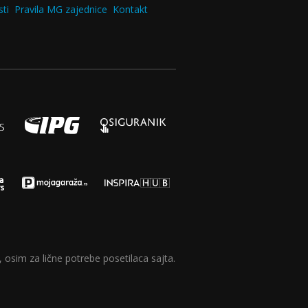
ti
Pravila MG zajednice
Kontakt
 osim za lične potrebe posetilaca sajta.