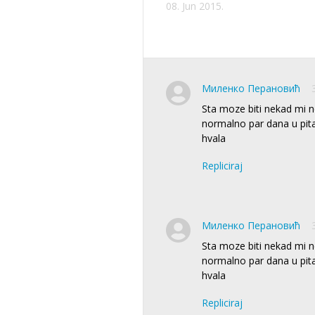
08. Jun 2015.
Миленко Перановић
Sta moze biti nekad mi n
normalno par dana u pit
hvala
Repliciraj
Миленко Перановић
Sta moze biti nekad mi n
normalno par dana u pit
hvala
Repliciraj