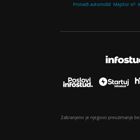
Pronađi automobil
Majstor si?
I
Zabranjeno je njegovo preuzimanje bez d