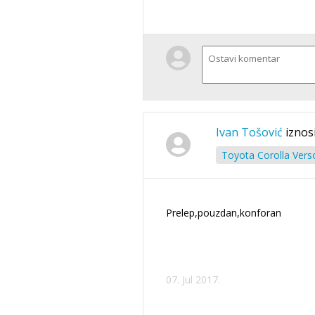
Ivan Tošović
iznos
Toyota Corolla Vers
Prelep,pouzdan,konforan
07. Jul 2017.