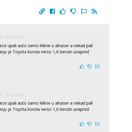
31. Dec 2020.
ece upali auto samo klikne u alnaser a nekad pali
anju je Toyota korola verso 1,6 benzin unapred
31. Dec 2020.
ece upali auto samo klikne u alnaser a nekad pali
anju je Toyota korola verso 1,6 benzin unapred