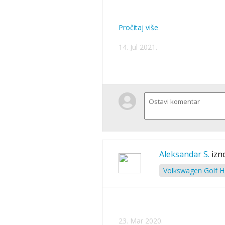
Pročitaj više
14. Jul 2021.
Aleksandar S.
izn
Volkswagen Golf Ha
23. Mar 2020.