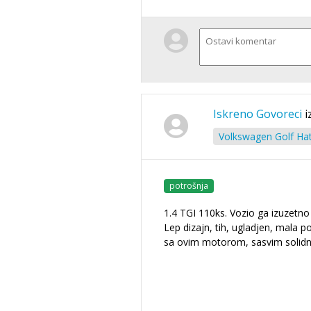
Iskreno Govoreci
i
Volkswagen Golf Hat
potrošnja
1.4 TGI 110ks. Vozio ga izuzetno
Lep dizajn, tih, ugladjen, mala p
sa ovim motorom, sasvim solidn