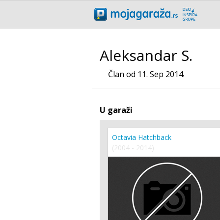
Aleksandar S.
Član od 11. Sep 2014.
U garaži
Octavia Hatchback
(2004 - 2014)