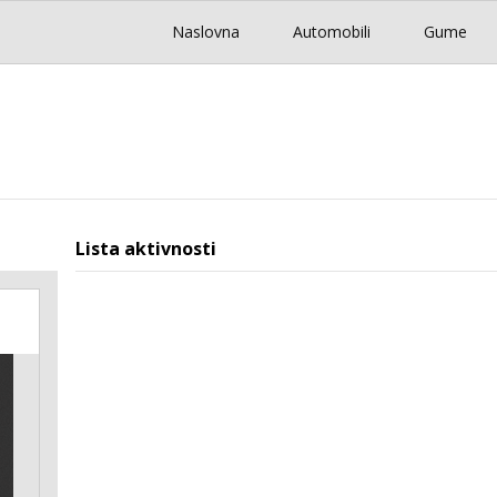
Naslovna
Automobili
Gume
Lista aktivnosti