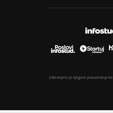
Zabranjeno je njegovo preuzimanje bez d