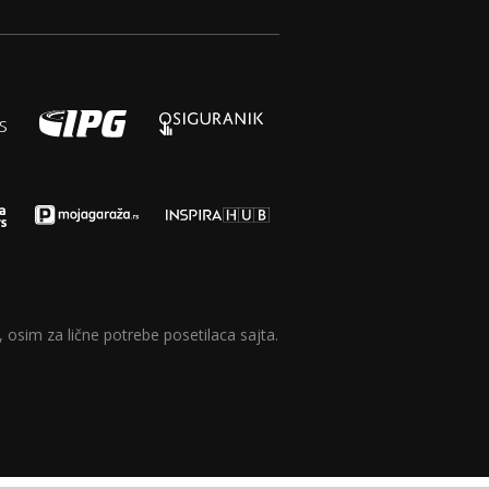
 osim za lične potrebe posetilaca sajta.