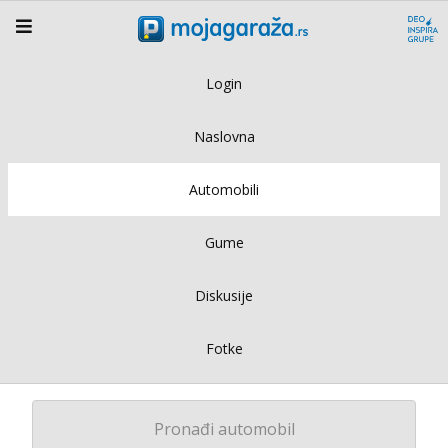
Login
Naslovna
Automobili
Gume
Diskusije
Fotke
Pronađi automobil