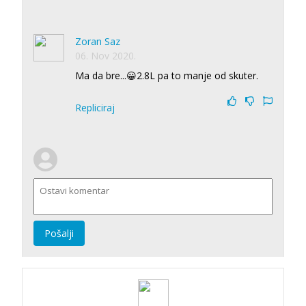
Zoran Saz
06. Nov 2020.
Ma da bre...😀2.8L pa to manje od skuter.
Repliciraj
Pošalji