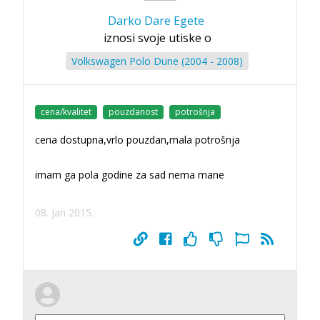
Darko Dare Egete
iznosi svoje utiske o
Volkswagen Polo Dune (2004 - 2008)
cena/kvalitet
pouzdanost
potrošnja
cena dostupna,vrlo pouzdan,mala potrošnja
imam ga pola godine za sad nema mane
08. Jan 2015.