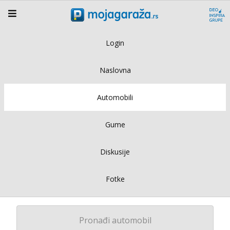
Login
Naslovna
Automobili
Gume
Diskusije
Fotke
Pronađi automobil