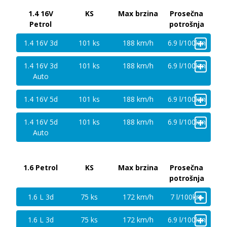
1.4 16V
KS
Max brzina
Prosečna
Petrol
potrošnja
+
1.4 16V 3d
101 ks
188 km/h
6.9 l/100km
+
1.4 16V 3d
101 ks
188 km/h
6.9 l/100km
Auto
+
1.4 16V 5d
101 ks
188 km/h
6.9 l/100km
+
1.4 16V 5d
101 ks
188 km/h
6.9 l/100km
Auto
1.6 Petrol
KS
Max brzina
Prosečna
potrošnja
+
1.6 L 3d
75 ks
172 km/h
7 l/100km
+
1.6 L 3d
75 ks
172 km/h
6.9 l/100km