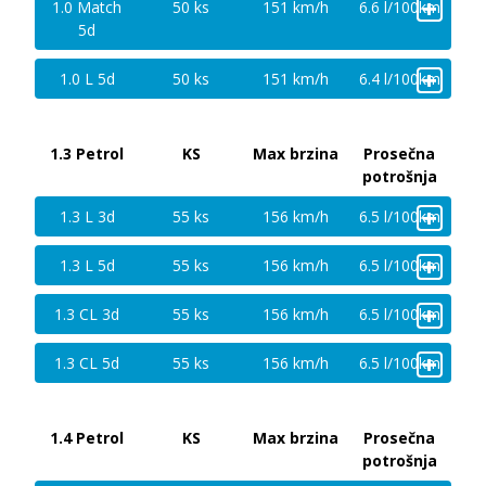
+
1.0 Match
50 ks
151 km/h
6.6 l/100km
5d
+
1.0 L 5d
50 ks
151 km/h
6.4 l/100km
1.3 Petrol
KS
Max brzina
Prosečna
potrošnja
+
1.3 L 3d
55 ks
156 km/h
6.5 l/100km
+
1.3 L 5d
55 ks
156 km/h
6.5 l/100km
+
1.3 CL 3d
55 ks
156 km/h
6.5 l/100km
+
1.3 CL 5d
55 ks
156 km/h
6.5 l/100km
1.4 Petrol
KS
Max brzina
Prosečna
potrošnja