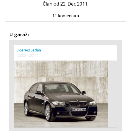
Član od 22. Dec 2011.
11 komentara
U garaži
3-Series Sedan
(2005 - 2011)